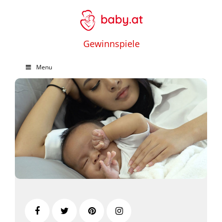
Gewinnspiele
Menu