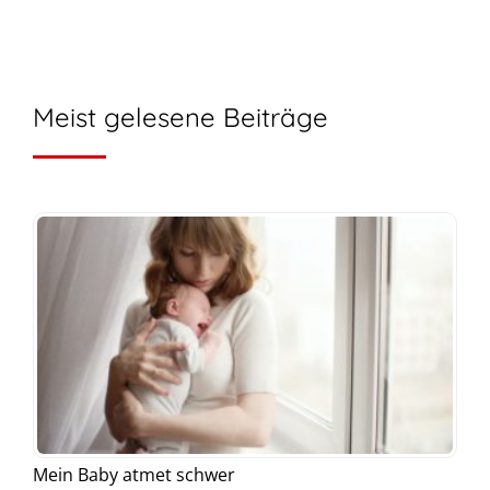
Meist gelesene Beiträge
Mein Baby atmet schwer