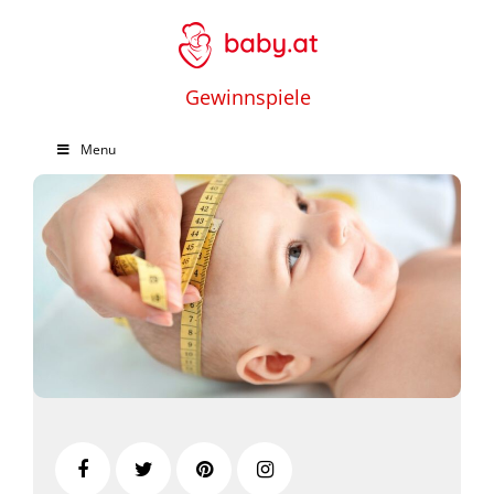
Gewinnspiele
Menu