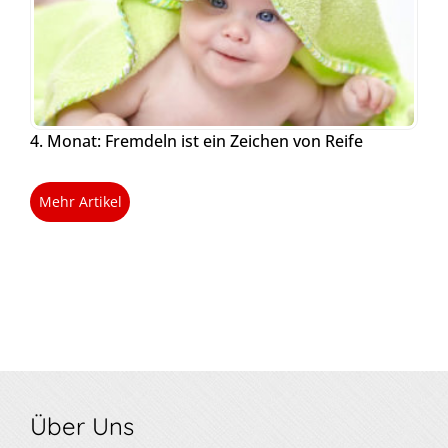
4. Monat: Fremdeln ist ein Zeichen von Reife
Mehr Artikel
Über Uns