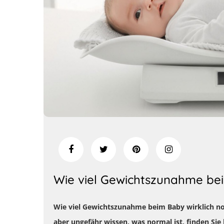
Wie viel Gewichtszunahme be
Wie viel Gewichtszunahme beim Baby
wirklich no
aber ungefähr wissen, was normal ist, finden Sie