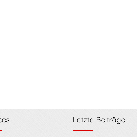
ces
Letzte Beiträge