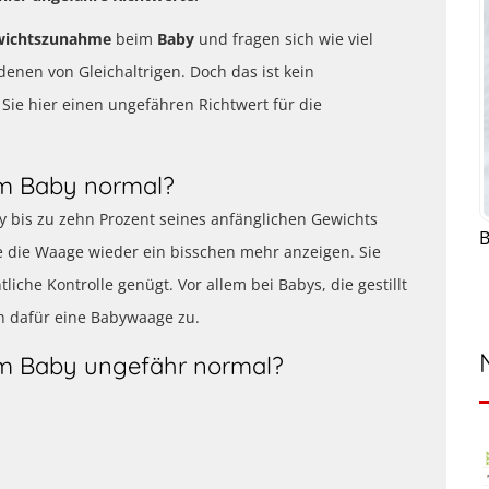
wichtszunahme
beim
Baby
und fragen sich wie viel
 denen von Gleichaltrigen. Doch das ist kein
Sie hier einen ungefähren Richtwert für die
im Baby normal?
y bis zu zehn Prozent seines anfänglichen Gewichts
B
te die Waage wieder ein bisschen mehr anzeigen. Sie
iche Kontrolle genügt. Vor allem bei Babys, die gestillt
h dafür eine Babywaage zu.
im Baby ungefähr normal?