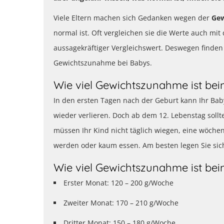
Viele Eltern machen sich Gedanken wegen der
Ge
normal ist. Oft vergleichen sie die Werte auch mit
aussagekräftiger Vergleichswert. Deswegen finden 
Gewichtszunahme bei Babys.
Wie viel Gewichtszunahme ist be
In den ersten Tagen nach der Geburt kann Ihr Bab
wieder verlieren. Doch ab dem 12. Lebenstag soll
müssen Ihr Kind nicht täglich wiegen, eine wöchentl
werden oder kaum essen. Am besten legen Sie sic
Wie viel Gewichtszunahme ist be
Erster Monat: 120 – 200 g/Woche
Zweiter Monat: 170 – 210 g/Woche
Dritter Monat: 150 – 180 g/Woche