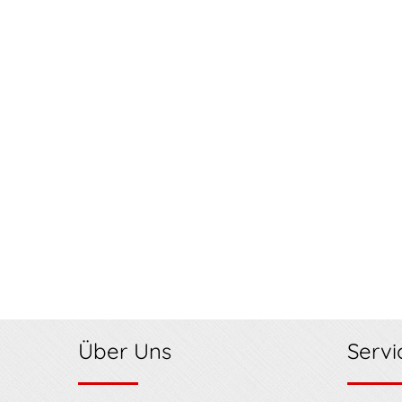
Über Uns
Servi