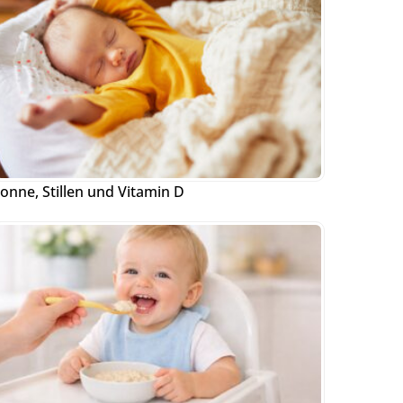
onne, Stillen und Vitamin D