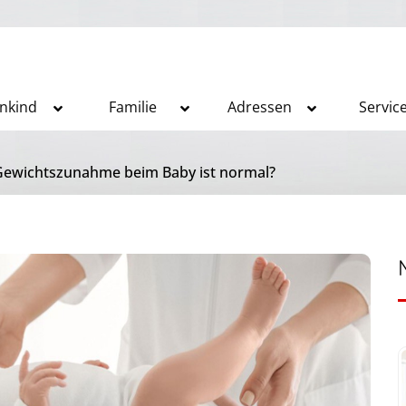
inkind
Familie
Adressen
Servic
 Gewichtszunahme beim Baby ist normal?