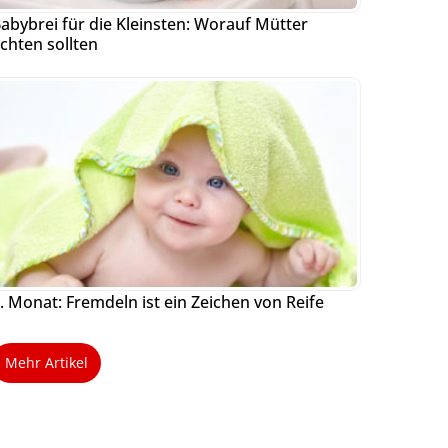
abybrei für die Kleinsten: Worauf Mütter
chten sollten
. Monat: Fremdeln ist ein Zeichen von Reife
Mehr Artikel