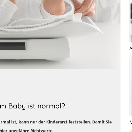
A
im Baby ist normal?
M
rmal ist, kann nur der Kinderarzt feststellen. Damit Sie
 hier ungefähre Richtwerte.