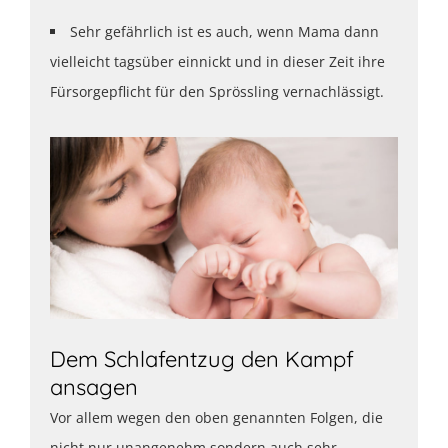
Sehr gefährlich ist es auch, wenn Mama dann
vielleicht tagsüber einnickt und in dieser Zeit ihre
Fürsorgepflicht für den Sprössling vernachlässigt.
Dem Schlafentzug den Kampf
ansagen
Vor allem wegen den oben genannten Folgen, die
nicht nur unangenehm sondern auch sehr