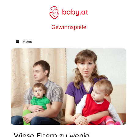
Gewinnspiele
Menu
Wieso Eltern zu wenig