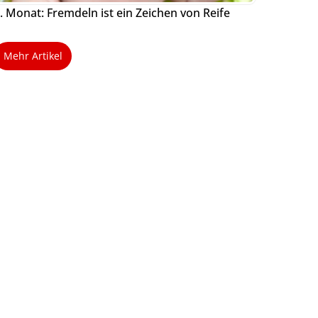
. Monat: Fremdeln ist ein Zeichen von Reife
Mehr Artikel