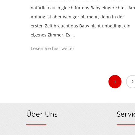
natürlich auch gleich für das Baby eingerichtet. Am
Anfang ist aber weniger oft mehr, denn in der
ersten Zeit braucht das Baby nicht unbedingt ein
eigenes Zimmer. Es ...
Lesen Sie hier weiter
1
2
Über Uns
Servi