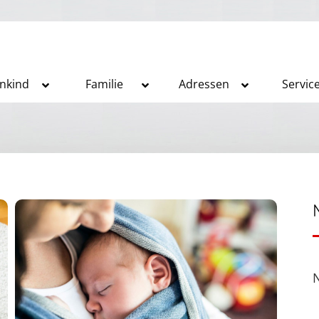
inkind
Familie
Adressen
Servic