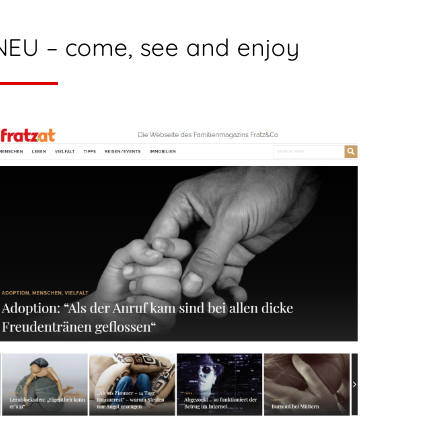
NEU – come, see and enjoy