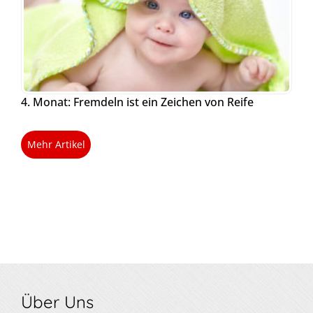
4. Monat: Fremdeln ist ein Zeichen von Reife
Mehr Artikel
Über Uns