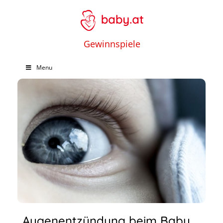
Gewinnspiele
Menu
Augenentzündung beim Baby