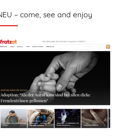
NEU – come, see and enjoy