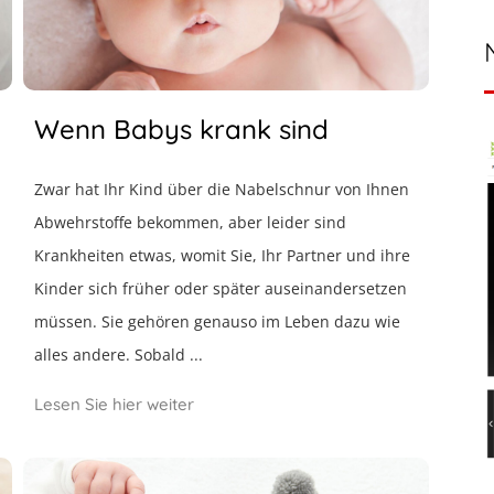
Wenn Babys krank sind
Zwar hat Ihr Kind über die Nabelschnur von Ihnen
Abwehrstoffe bekommen, aber leider sind
.
Krankheiten etwas, womit Sie, Ihr Partner und ihre
Kinder sich früher oder später auseinandersetzen
müssen. Sie gehören genauso im Leben dazu wie
alles andere. Sobald ...
Lesen Sie hier weiter