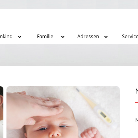
inkind
Familie
Adressen
Servic