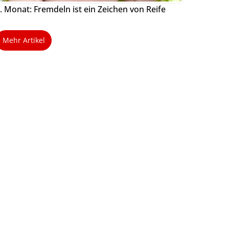
. Monat: Fremdeln ist ein Zeichen von Reife
Mehr Artikel