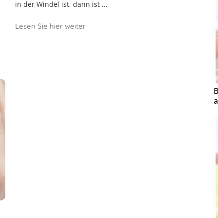
in der Windel ist, dann ist ...
Lesen Sie hier weiter
B
a