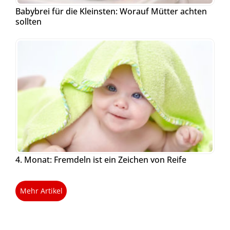
Babybrei für die Kleinsten: Worauf Mütter achten
sollten
4. Monat: Fremdeln ist ein Zeichen von Reife
Mehr Artikel