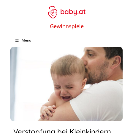
Gewinnspiele
Menu
Verstopfung bei Kleinkindern