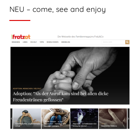
NEU – come, see and enjoy