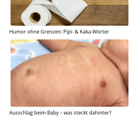
Humor ohne Grenzen: Pipi- & Kaka-Wörter
Ausschlag beim Baby – was steckt dahinter?