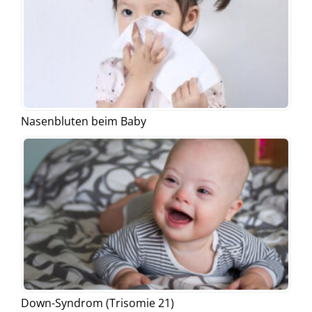
Nasenbluten beim Baby
Down-Syndrom (Trisomie 21)