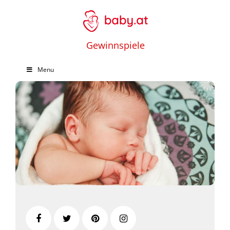
Gewinnspiele
Menu