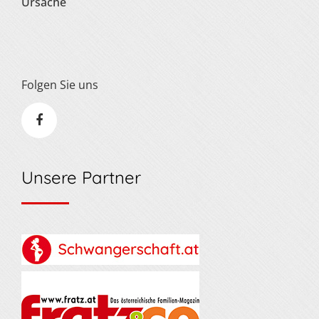
Ursache
Folgen Sie uns
Unsere Partner