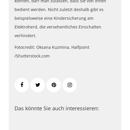
können, darf man zulassen, dass sie von ihnen
bedient werden. Nicht zuletzt deshalb gibt es
beispielsweise eine Kindersicherung am
Elektroherd, die versehentliches Einschalten
verhindert.
Fotocredit: Oksana Kuzmina, Halfpoint
/Shutterstock.com
Das könnte Sie auch interessieren: