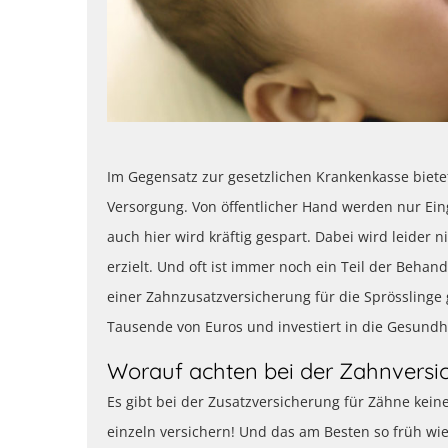
Im Gegensatz zur gesetzlichen Krankenkasse biete
Versorgung. Von öffentlicher Hand werden nur Eing
auch hier wird kräftig gespart. Dabei wird leider
erzielt. Und oft ist immer noch ein Teil der Behan
einer Zahnzusatzversicherung für die Sprösslinge 
Tausende von Euros und investiert in die Gesund
Worauf achten bei der Zahnversi
Es gibt bei der Zusatzversicherung für Zähne kein
einzeln versichern! Und das am Besten so früh wi