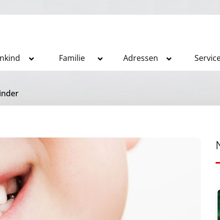
inkind
Familie
Adressen
Servic
inder