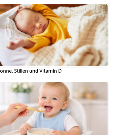
onne, Stillen und Vitamin D