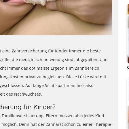
t eine Zahnversicherung für Kinder immer die beste
riffe, die medizinisch notwendig sind, abgegolten. Und
S
 nicht immer das optimalste Ergebnis im Zahnbereich
dlungskosten privat zu begleichen. Diese Lücke wird mit
geschlossen. Auf lange Sicht spart man hier also
heit des Nachwuchses.
cherung für Kinder?
e Familienversicherung. Eltern müssen also jedes Kind
e möglich. Denn hat der Zahnarzt schon zu einer Therapie