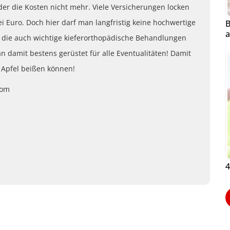
er die Kosten nicht mehr. Viele Versicherungen locken
 Euro. Doch hier darf man langfristig keine hochwertige
B
a
, die auch wichtige kieferorthopädische Behandlungen
n damit bestens gerüstet für alle Eventualitäten! Damit
 Apfel beißen können!
com
4