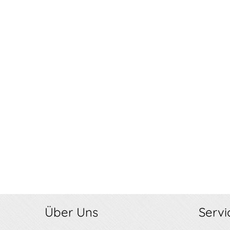
Über Uns
Servi