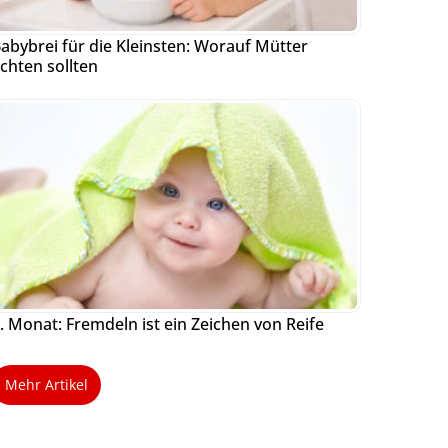
abybrei für die Kleinsten: Worauf Mütter
chten sollten
. Monat: Fremdeln ist ein Zeichen von Reife
Mehr Artikel