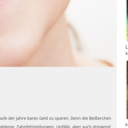
L
s
Laufe der Jahre bares Geld zu sparen. Denn die Beißerchen
H
obleme. Zahnfehlstellungen, Unfälle, aber auch dringend