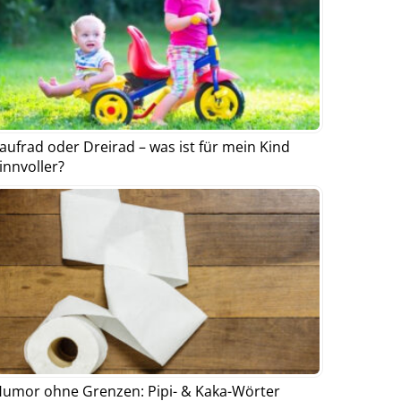
aufrad oder Dreirad – was ist für mein Kind
innvoller?
umor ohne Grenzen: Pipi- & Kaka-Wörter