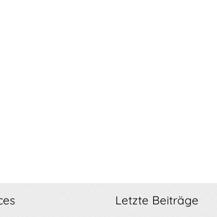
ces
Letzte Beiträge