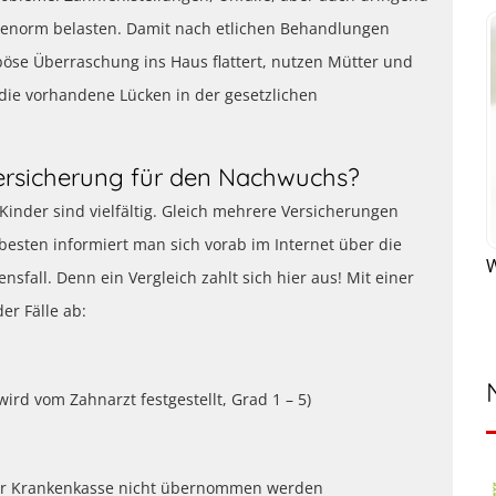
 enorm belasten. Damit nach etlichen Behandlungen
öse Überraschung ins Haus flattert, nutzen Mütter und
 die vorhandene Lücken in der gesetzlichen
ersicherung für den Nachwuchs?
inder sind vielfältig. Gleich mehrere Versicherungen
besten informiert man sich vorab im Internet über die
W
fall. Denn ein Vergleich zahlt sich hier aus! Mit einer
er Fälle ab:
rd vom Zahnarzt festgestellt, Grad 1 – 5)
 der Krankenkasse nicht übernommen werden